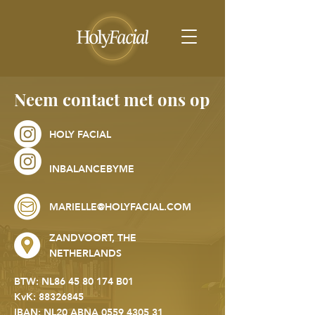
Neem contact met ons op
HOLY FACIAL
INBALANCEBYME
MARIELLE@HOLYFACIAL.COM
ZANDVOORT, THE
NETHERLANDS
BTW: NL86
45 80 174
B01
KvK:
88326845
IBAN: NL20 ABNA
0559 4305 31