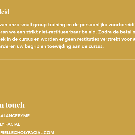
leid
n onze small group training en de persoonlijke voorbereidin
ren we een strikt niet-restitueerbaar beleid. Zodra de betali
lek in de cursus en worden er geen restituties verstrekt voor 
deren uw begrip en toewijding aan de cursus.
in touch
BALANCEBYME
LY FACIAL
RIELLE@HOLYFACIAL.COM