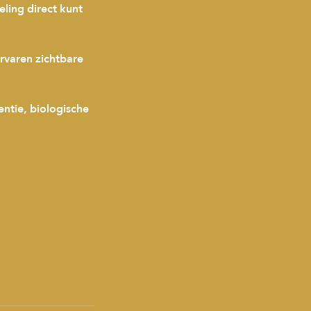
ling direct kunt
ervaren zichtbare
entie, biologische