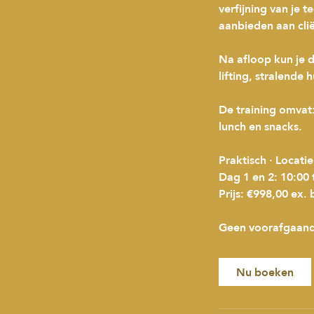
verfijning van je
aanbieden aan cli
Na afloop kun je d
lifting, stralende 
De training omvat: 
lunch en snacks.
Praktisch · Locat
Dag 1 en 2: 10:00 
Prijs: €998,00 ex.
Geen voorafgaande 
Nu boeken